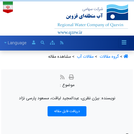
Language
> مشاهده مقاله
مقالات آب ‏
>
گروه مقالات ‏
>
موضوع :
نویسنده: بیژن نظری، عبدالمجید لیاقت، مسعود پارسی نژاد
دریافت فایل مقاله