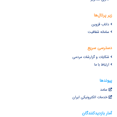
زیر پرتال‌ها
داناب قزوین
سامانه شفافیت
دسترسی سریع
شکایات و گزارشات مردمی
ارتباط با ما
پیوندها
سامد
خدمات الکترونیکی ایران
آمار بازدیدکنندگان