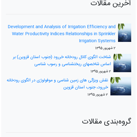
آخرین مقالات
Development and Analysis of Irrigation Efficiency and
Water Productivity Indices Relationships in Sprinkler
Irrigation Systems
2 شهریور 1395
شناخت الگوی کانال رودخانه خررود (جنوب استان قزوین) بر
اساس شاخصهای ریختشناسی و رسوب شناسی
2 شهریور 1395
نقش ویژگی های زمین شناسی و موفولوژی در الگوی رودخانه
خررود، جنوب استان قزوین
2 شهریور 1395
گروه‌بندی مقالات