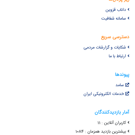
داناب قزوین
سامانه شفافیت
دسترسی سریع
شکایات و گزارشات مردمی
ارتباط با ما
پیوندها
سامد
خدمات الکترونیکی ایران
آمار بازدیدکنندگان
کاربران آنلاین : 11
بیشترین بازدید همزمان : 1084