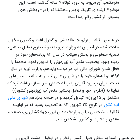
مترمکعب آن مربوط به دوره کوتاه ۷ ساله گذشته است. این
موضوع آینده‌ای تاریک و بس دهشتناک را برای بخش های
وسیعی از کشور رقم زده است.
در همین ارتباط و برای چاره‌اندیشی و کنترل افت و کسری مخزن
حادث شده در آبخوان‌ها، وزارت نیرو با تعریف طرح تعادل بخشی،
تغذیه مصنوعی و پخش سیلاب در سال ۸۴ برنامه‌های خود در
زمینه بهبود وضعیت منابع آب زیرزمینی را تدوین نمود. مجدداً با
فعال شدن شورای عالی آب در دولت یازدهم، وزارت نیرو در سال
۱۳۹۲ برنامه‌های خود را در شورای عالی آب ارائه و ابتدا مصوبه‌ای
تحت عنوان برخورد قانونی با برداشت‌های غیر مجاز دریافت کرد که
نهایتاً به ((طرح احیا و تعادل بخشی منابع آب زیرزمینی کشور))
مشتمل بر ۱۵ پروژه» تبدیل گردید و در جلسه پانزدهم
شورای عالی
آب کشور
در تاریخ ۲۵ شهریور ۹۳ به تصویب رسید که در نهایت
تکالیف مشخصی برای وزارتخانه‌های نیرو، جهادکشاورزی، صنعت،
معدن و تجارت و کشور مشخص شد.
در همین راستا به منظور جبران کسری نخزن در آبخوان دشت قزوین و