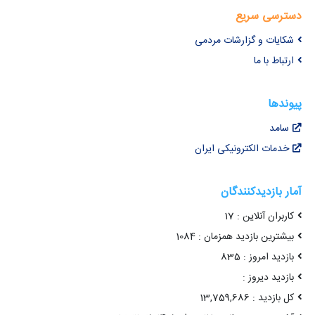
دسترسی سریع
شکایات و گزارشات مردمی
ارتباط با ما
پیوندها
سامد
خدمات الکترونیکی ایران
آمار بازدیدکنندگان
کاربران آنلاین : 17
بیشترین بازدید همزمان : 1084
بازدید امروز : 835
بازدید دیروز :
کل بازدید : 13,759,686