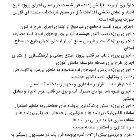
جلوگیری از روند افزایش پدیده فرونشست در راستای اجرای پروژه طرح
احیاء و تعادل بخشی اقدامات ذیل در سطح شرکت آب منطقه ای قزوین
صورت پذیرفته است .
اجرای پروژه انسداد چاههای غیرمجاز از ابتدای اجرای طرح تا کنون
•
اجرای پروژه نصب کنتور هوشمند آب برروی چاههای آب با کلیه مصارف
•
اجرای پروژه گشت و بازرسی منابع آب از ایتدای اجرای طرح در سطح
استان
•
اجرای پروژه داناب در قالب پروژه اطلاع رسانی و فرهنگسازی از ایتدای
اجرای طرح برای مقاطع متوسطه دانش آموزی
•
اجرای پروژه بازرسی کنتورهای آب منصوبه به منظور بررسی و تایید فنی
رعایت پروتکلهای نصب کنتور هوشمند
•
انجام فرایند استقرار، راه اندازی و تجهیز رصدخانه آب استان
•
اجرای شیوه نامه توامان مصرف آب و برق در قالب طرح احیاء و تعادل
بخشی
•
اجرای پروژه اسکن و کدگذاری پرونده های حفاظتی به منظور استقرار
سامانه الکترونیک پرونده ها و جلوگیری از جابجایی فیزیکی پرونده ها و
شفاف سازی فرایند بررسی پرونده ها
•
راه اندازی و استقرار سامانه ساماب
•
طرح و بررسی بیش از 903 فقره پرونده فرم یک در کمیسیون رسیگی به