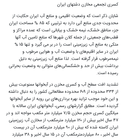
کسری تجمعی مخازن دشتهای ایران
شایان ذکر است که وضعیت اقلیمی و منابع آب ایران حکایت از
محدویت جدی منابع آبی دارد به ترتیبی که ۸۵ % مساحت ایران
جزء مناطق خشک، نیمه خشک و بیابانی است که عمده مراکز و
قطب‌های جمعیتی از جمله کلان شهرها که منابع تامین آب آنها
متکی به منابع آب زیرزمینی است را در بر می گیرد و تنها ۱۵ %
ایران در سایر اقلیم‌های با وضعیت آب و هوایی مرطوب و
نیمه‌مرطوب قرار گرفته است. لذا منابع آب زیرزمینی به دلیل
برداشت بیش از حد و خشکسالی‌های متوالی به وضعیت بحرانی
رسیده است.
تشدید افت سطح آب و کسری مخزن در آبخوانها ممنوعیت بیش
از ۳۳۴ محدوده از ۶۰۹ محدوده مطالعاتی کشور را به دنبال داشته
و این خود موجب تزاید بهره برداری‌های بی رویه از سایر آبخوانها
گردیده است. مطابق گزارشهای رسمی، آبخوانهای ایران سالانه با
میانگین کسری حجم مخزن ۷/۵ میلیارد متر مکعب مواجه اند و در
۴۷ سال اخیر بیش از ۱۲۰ میلیارد مترمکعب از مخازن آب زیرزمینی
ایران کاسته شده‌ که بیش از ۹۰ میلیارد مترمکعب آن در بیست
سال اخیر ، ۸۰ میلیاردمترمکعب آن در ۱۵ سال اخیر و ۳۸ میلیارد