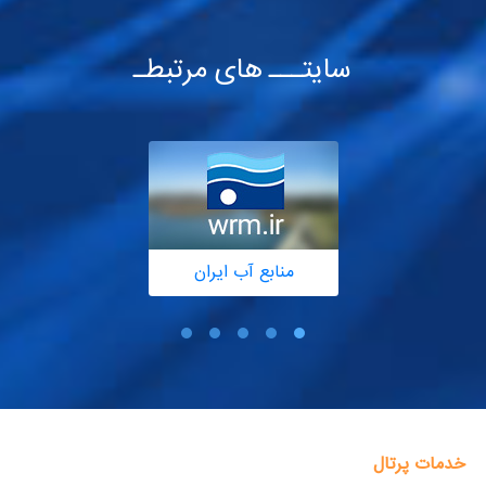
سایتـــ های مرتبطـ
منابع آب ایران
خدمات پرتال