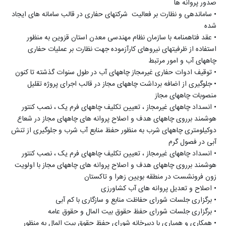
صدور پروانه ها
•
ساماندهی و نظارت بر فعالیت شرکتهای حفاری در قالب سامانه های ایجاد
شده
•
عقد فتاهمنامه با سازمان نظام مهندسی معدن استان قزوین به منظور
استفاده از ظرفیتهای نیروهای کارآزموده جهت نظارت بر عملیات حفاری
چاههای آب و امور مرتبط
•
توقیف ادوات حفاری غیرمجاز چاههای آب در طول سنوات گذشته تا کنون
•
جلوگیری از اضافه برداشت چاههای مجاز در قالب اجرای پروژه تقلیل
منصوبات چاههای مجاز
•
انسداد چاههای غیرمجاز ، تعیین تکلیف چاههای فرم یک ، نصب کنتور
هوشمند برروی چاههای هدف و اصلاح پروانه های چاههای مجاز در شعاع
دوکیلومتری چاههای شرب به منظور حفظ منابع آب شرب و جلوگیری از تنش
آبی در فصول گرم
•
انسداد چاههای غیرمجاز ، تعیین تکلیف چاههای فرم یک ، نصب کنتور
هوشمند برروی چاههای هدف و اصلاح پروانه های چاههای مجاز با اولویت
زون فرونشست در منطقه بویین زهرا و تاکستان
•
اصلاح و تعدیل پروانه های آب کشاورزی
•
برگزاری جلسات شورای حفاظت منابع و سازگاری با کم آبی
•
برگزاری جلسات شورای حفظ حقوق بیت المال و حقوق عامه
•
همکاری و همیاری با دبیرخانه شورای حفظ حقوق بیت المال به منظور