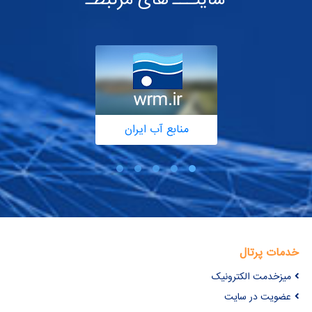
سایتـــ های مرتبطـ
منابع آب ایران
خدمات پرتال
میزخدمت الکترونیک
عضویت در سایت