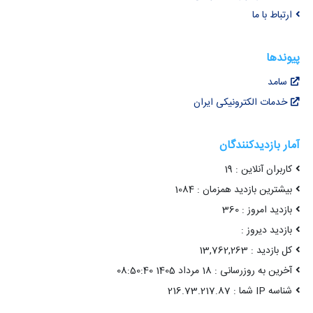
ارتباط با ما
پیوندها
سامد
خدمات الکترونیکی ایران
آمار بازدیدکنندگان
کاربران آنلاین : 19
بیشترین بازدید همزمان : 1084
بازدید امروز : 360
بازدید دیروز :
کل بازدید : 13,762,263
آخرین به روزرسانی : 18 مرداد 1405 08:50:40
شناسه IP شما : 216.73.217.87