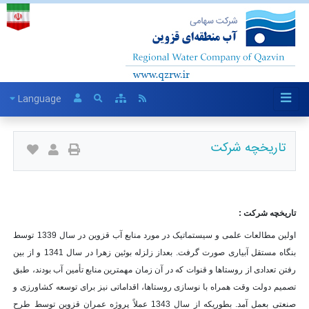
Language
تاریخچه شرکت
تاریخچه شرکت :
اولین مطالعات علمی و سیستماتیک در مورد منابع آب قزوین در سال 1339 توسط
بنگاه مستقل آبیاری صورت گرفت. بعداز زلزله بوئین زهرا در سال 1341 و از بین
رفتن تعدادی از روستاها و قنوات که در آن زمان مهمترین منابع تأمین آب بودند، طبق
تصمیم دولت وقت همراه با نوسازی روستاها، اقداماتی نیز برای توسعه کشاورزی و
صنعتی بعمل آمد. بطوریکه از سال 1343 عملاً پروژه عمران قزوین توسط طرح