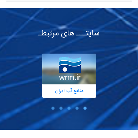
سایتـــ های مرتبطـ
منابع آب ایران