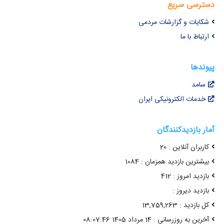
دسترسی سریع
شکایات و گزارشات مردمی
ارتباط با ما
پیوندها
سامد
خدمات الکترونیکی ایران
آمار بازدیدکنندگان
کاربران آنلاین : 20
بیشترین بازدید همزمان : 1084
بازدید امروز : 412
بازدید دیروز :
کل بازدید : 13,759,263
آخرین به روزرسانی : 14 مرداد 1405 08:07:46