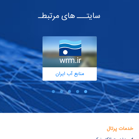
سایتـــ های مرتبطـ
منابع آب ایران
خدمات پرتال