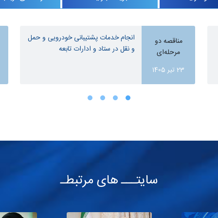
انجام خدمات پشتیبانی خودرویی و حمل
مناقصه دو
و نقل در ستاد و ادارات تابعه
مرحله‌ای
23 تیر 1405
30
سایتـــ های مرتبطـ