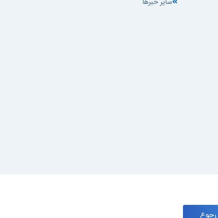
سایر خبرها
 رجوع