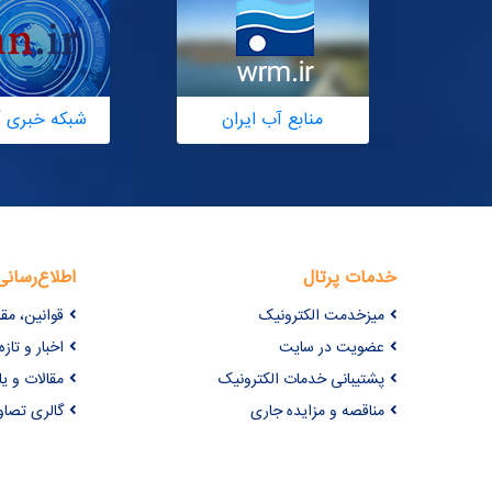
منابع آب ایران
شبکه خبری آ
خدمات پرتال
اطلاع‌رسانی
میزخدمت الکترونیک
قوانین، مق
عضویت در سایت
اخبار و تازه‌
پشتیبانی خدمات الکترونیک
مقالات و ی
مناقصه و مزایده جاری
گالری تصاو