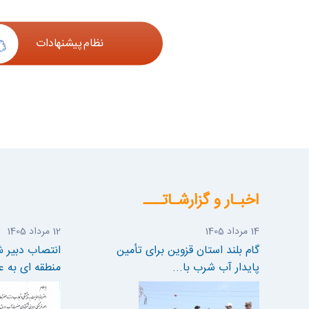
نظام پیشنهادات
اخبـار و گزارشـاتـــ
14 مرداد 1405
12 مرداد 1405
گام بلند استان قزوین برای تأمین
انتصاب دبیر 
پایدار آب شرب با...
منطقه ای به عن