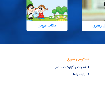
ل رهبری
داناب قزوین
دسترسی سریع
شکایات و گزارشات مردمی
ارتباط با ما