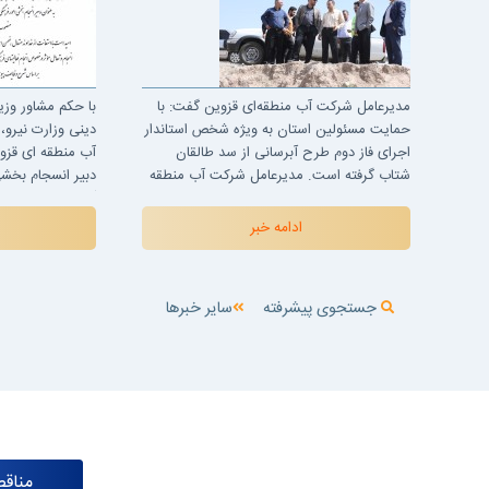
مدیرعامل شرکت آب منطقه‌ای قزوین گفت: با
با حکم مشاور وزی
حمایت مسئولین استان به ویژه شخص استاندار
دینی وزارت نیرو
اجرای فاز دوم طرح آبرسانی از سد طالقان
آب منطقه ای قزو
شتاب گرفته است. مدیرعامل شرکت آب منطقه
دبیر انسجام بخش
ای قزوین به همراه معاون طرح و توسعه و تنی
آب و برق استان 
چند از مدیران این...
ادامه خبر
جستجوی پیشرفته
سایر خبرها
مناقص