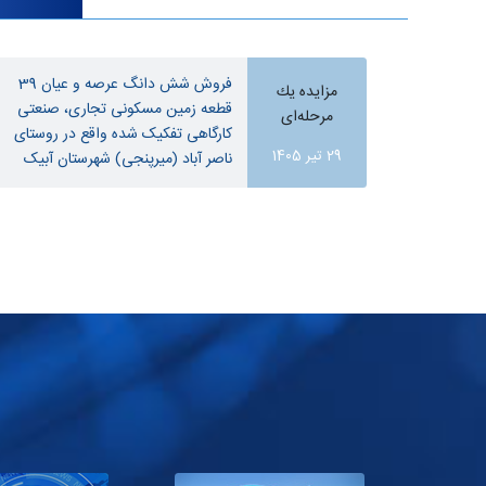
فروش شش دانگ عرصه و عیان 39
مزایده یك
قطعه زمین مسکونی تجاری، صنعتی
مرحله‌ای
کارگاهی تفکیک شده واقع در روستای
29 تیر 1405
ناصر آباد (میرپنجی) شهرستان آبیک