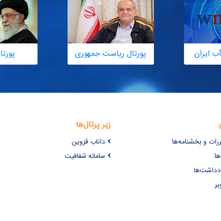
ب ایران
پورتال ریاست جمهوری
پورتا
زیر پرتال‌ها
ررات و بخشنامه‌ها
داناب قزوین
ها
سامانه شفافیت
ادداشت‌ها
یر