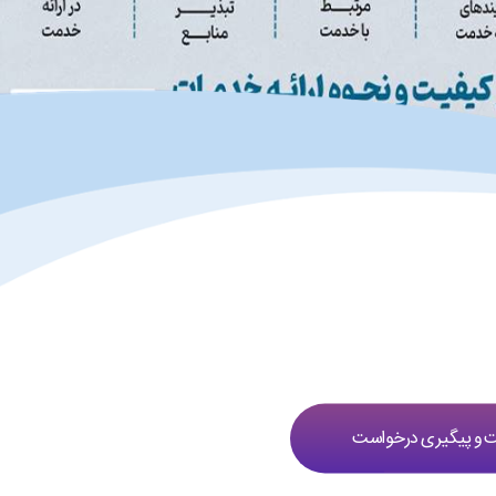
و پیگیری درخواست