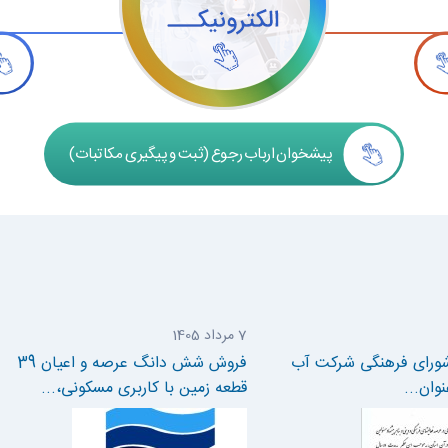
پیشخوان ارباب رجوع (ثبت و پیگیری مکاتبات)
7 مرداد 1405
شورای فرهنگی شرکت آب
فروش شش دانگ عرصه و اعیان 39
وان...
قطعه زمین با کاربری مسکونی،...