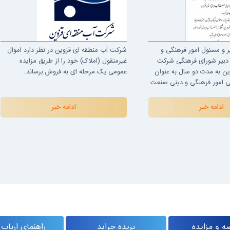
ر و مسئول امور فرهنگی و
شرکت آب منطقه ای قزوین در نظر دارد اموال
، دبیر شورای فرهنگی شرکت
غیرمنقول (املاک) خود را از طریق مزایده
ین به مدت دو سال به عنوان
عمومی یک مرحله ای به فروش برساند.
ی امور فرهنگی و دینی صنعت
منصوب گردید.
ادامه خبر
ادامه خبر
ه و مزایده
بریده جراید
راهنمای ارباب