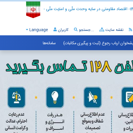
- اقتصاد مقاومتی در سایه وحدت ملّی و امنیّت ملّی -
نقشه سایت
جستجو...
کاربران
Language
شخوان ارباب رجوع (ثبت و پیگیری مکاتبات)
سامانه‌ها