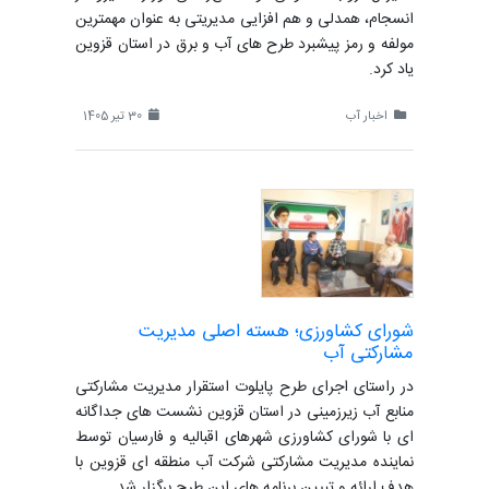
انسجام، همدلی و هم افزایی مدیریتی به عنوان مهمترین
مولفه و رمز پیشبرد طرح های آب و برق در استان قزوین
یاد کرد.
اخبار آب
30 تیر 1405
شورای کشاورزی؛ هسته اصلی مدیریت
مشارکتی آب
در راستای اجرای طرح پایلوت استقرار مدیریت مشارکتی
منابع آب زیرزمینی در استان قزوین نشست های جداگانه
ای با شورای کشاورزی شهرهای اقبالیه و فارسیان توسط
نماینده مدیریت مشارکتی شرکت آب منطقه ای قزوین با
هدف ارائه و تبیین برنامه های این طرح برگزار شد.