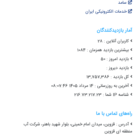
سامد
خدمات الکترونیکی ایران
آمار بازدیدکنندگان
کاربران آنلاین : 28
بیشترین بازدید همزمان : 1084
بازدید امروز : 50
بازدید دیروز :
کل بازدید : 13,757,386
آخرین به روزرسانی : 14 مرداد 1405 08:07:46
شناسه IP شما : 216.73.217.23
راه‌های تماس با ما
آدرس : قزوین، میدان امام خمینی، بلوار شهید باهنر، شرکت آب
منطقه ای قزوین