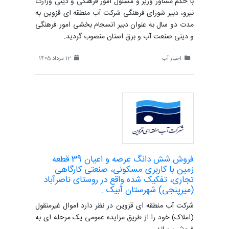
با حکم مشاور وزیر و مسئول امور فرهنگی و دینی وزارت
نیرو، دبیر شورای فرهنگی شرکت آب منطقه ای قزوین به
مدت دو سال به عنوان دبیر انسجام بخشی امور فرهنگی
و دینی صنعت آب و برق استان منصوب گردید.
اخبار آب
12 مرداد 1405
فروش شش دانگ عرصه و اعیان 39 قطعه
زمین با کاربری مسکونی، صنعتی کارگاهی
تجاری، تفکیک شده واقع در روستای ناصرآباد
(میرپنجی) شهرستان آبیک .
شرکت آب منطقه ای قزوین در نظر دارد اموال غیرمنقول
(املاک) خود را از طریق مزایده عمومی یک مرحله ای به