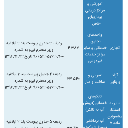
آموزشی و
مراکز درمانی
بیماریهای
خاص
واحدهای
تجاری،
ردیف 3 جدول پیوست بند 2 ابلاغیه
تجاری
خدماتی و سایر
4.387
وزیر محترم نیرو به شماره
مراکز خدمات
96/512052/20/100 تاریخ1396/12/13
غیردولتی
ردیف 4 جدول پیوست بند 2 ابلاغیه
آزاد
عمرانی و
23.540
وزیر محترم نیرو به شماره
و بنایی
ساخت و ساز
96/512052/20/100 تاریخ1396/12/13
تانکرهای
خدماتی(فروش
سایر به
آب به تانکر)
استثناء
مشمولین
آب برداشتی
ردیف 5 جدول پیوست بند 2 ابلاغیه
ماده 5
توسط شهرکها و