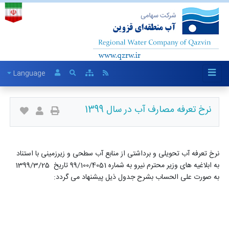
Language
نرخ تعرفه مصارف آب در سال 1399
نرخ تعرفه آب تحویلی و برداشتی از منابع آب سطحی و زیرزمینی با استناد
به ابلاغیه های وزیر محترم نیرو به شماره 99/100/4051 تاریخ 1399/3/25
به صورت علی الحساب بشرح جدول ذیل پیشنهاد می گردد: