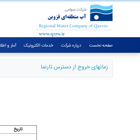
صفحه نخست
درباره شرکت
خدمات الکترونیک
آمار و اطل
زمانهای خروج از دسترس تارنما
در ای
تاریخ