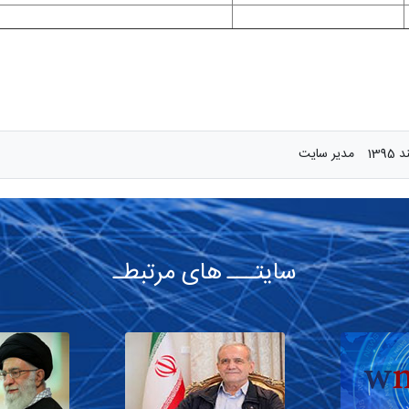
مدیر سایت
سایتـــ های مرتبطـ