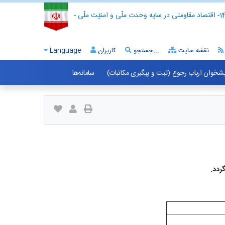
- اقتصاد مقاومتی در سایه وحدت ملّی و امنیّت ملّی -
نقشه سایت
جستجو...
کاربران
Language
شخوان ارباب رجوع (ثبت و پیگیری مکاتبات)
سامانه‌ها
ردد.