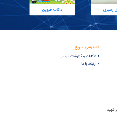
ل رهبری
داناب قزوین
دسترسی سریع
شکایات و گزارشات مردمی
ارتباط با ما
ر شهید