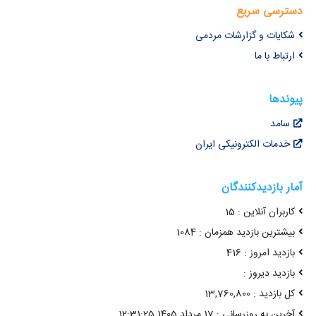
دسترسی سریع
شکایات و گزارشات مردمی
ارتباط با ما
پیوندها
سامد
خدمات الکترونیکی ایران
آمار بازدیدکنندگان
کاربران آنلاین : 15
بیشترین بازدید همزمان : 1084
بازدید امروز : 416
بازدید دیروز :
کل بازدید : 13,760,800
آخرین به روزرسانی : 17 مرداد 1405 12:31:25