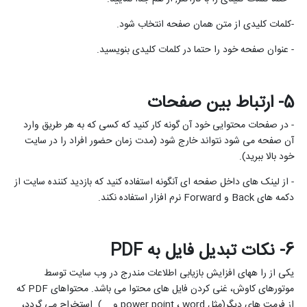
-کلمات کلیدی از متن همان صفحه انتخاب شود.
- عنوان صفحه خود را حتما در کلمات کلیدی بنویسید.
5- ارتباط بین صفحات
- در صفحات محتوایی خود آن گونه کار کنید که کسی که به هر طریق وارد
آن صفحه می شود نتواند خارج شود (مدت زمان حضور افراد را در سایت
خود بالا ببرید).
- از لینک های داخل صفحه ای آنگونه استفاده کنید که بازدید کننده سایت از
دکمه های
Back
و
Forward
نرم افزار استفاده نکند.
6- نکات تبدیل فایل به
PDF
یکی از را ههای افزایش بازیابی اطلاعات مندرج در وب سایت توسط
موتورهای کاوش، غنی کردن فایل های محتوا می باشد. محتواهای
PDF
که
از فرمت های دیگر(مثل
word
،
power point
و ...) استخراج می گردد،