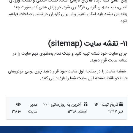
زبان اصلی کلیه درگاه ها زبان فارسی است. صفحه خانگی و صفحه ورودی
اصلی، باید به زبان فارسی بارگذاری شود. در پرتال هایی که بصورت چند
زبانه می باشند باید امکان تغییر زبان برای کاربران در تمامی صفحات فراهم
شود.
11- نقشه سایت (
sitemap
)
-
برای سایت خود نقشه تهیه کنید و لینک تمام بخشهای مهم سایت را در
نقشه سایت قرار دهید.
-نقشه سایت را در صفحه اول سایت خود قرار دهید چون برخی موتورهای
جستجو فقط صفحه اول سایت شما را بازدید می کنند
.
تاریخ ثبت :
14
آخرین به روزرسانی :
20
مدیر
تیر 1397
اسفند 1398
سایت
3810