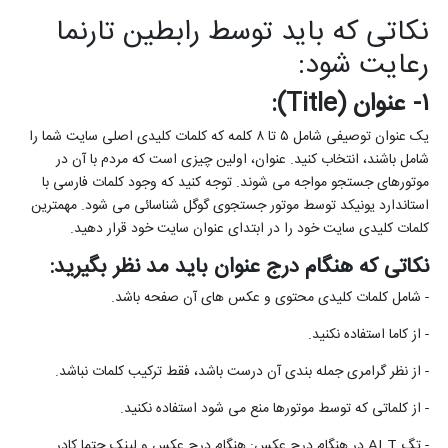
نکاتی که باید توسط رابطین تارنما
رعایت شود:
۱- عنوان (
Title
):
یک عنوان توصیفی شامل ۵ تا ۸ کلمه که کلمات کلیدی اصلی سایت شما را
شامل باشند، انتخاب کنید. عنوان، اولین چیزی است که مردم با آن در
موتورهای جستجو مواجه می شوند. توجه کنید که وجود کلمات فارسی با
استاندارد یونیکد توسط موتور جستجوی گوگل شناسائی می شود. مهمترین
کلمات کلیدی سایت خود را در ابتدای عنوان سایت خود قرار دهید.
نکاتی که هنگام درج عنوان باید مد نظر بگیرید:
- شامل کلمات کلیدی محتوی و عکس های آن صفحه باشد.
- از کاما استفاده نکنید.
- از نظر گرامری جمله بندی آن درست باشد، فقط ترکیب کلمات نباشد.
- از کلماتی که توسط موتورها منع می شود استفاده نکنید.
- تگ
ALT
در هنگام درج عکس: هنگام درج عکس و لینک حتما کادر