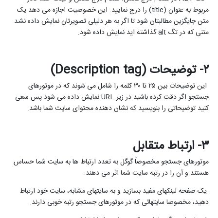
مربوط به عنوان (
title
) را درج نمایید. این خصوصیت اجازه می دهد یک
متن جایگزین مطالبتان شود تا اگر به هر دلیلی تصویرتان نمایش داده نشد
متنی که در تگ
alt
گذاشته اید نمایش داده شود.
۲- توضیحات (
Description tag
)
این توضیحات بین ۲۵ تا ۳۰ کلمه را شامل می شوند که در موتورهای
جستجو اگر دقت کرده باشید در زیر
URL
نمایش داده می شود پس سعی
کنید توضیحاتی را بنویسید که نشان دهنده محتوای سایت شما باشد.
۳- ارتباط متقابل
موتورهای جستجو مخصوصاَ گوگل به تعدد ارتباط ها به سایت شما حساس
هستند و آن را در رتبه سایت شما اثر می دهند.
-یک صفحه لینکهای مفید بسازید و به سایتهای مشابه، سایت خود ارتباط
دهید، مخصوصا سایتهائی که در موتورهای جستجو رتبه خوبی دارند.