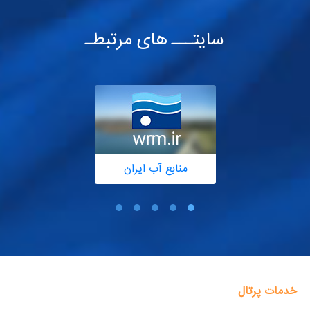
سایتـــ های مرتبطـ
منابع آب ایران
خدمات پرتال