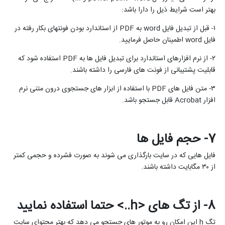
بهتر است شرایط ذیل را دارا باشد:
۱- قبل از تبدیل فایل
word
به
PDF
از استاندارد بودن فونتهای بکار رفته در
فایل
word
اطمینان حاصل فرمایید.
۲- از نرم افزارهای استاندارد برای تبدیل فایل ها به
PDF
استفاده شود که
قابلیت پشتیبانی از فونت های فارسی را داشته باشند.
۳- متن فایل های
PDF
با استفاده از ابزار های جستجوی درون متنی نرم
افزار
Acrobat
قابل جستجو باشد.
7- حجم فایل ها
فایل هایی که در سایت بارگذاری می شوند به صورت فشرده و حجمی کمتر
از ۳۰ مگابایت داشته باشند.
8- از تگ های <
h
..> حتما استفاده نمایید
تگ
h
این امکان رو به موتور های جستجو می دهد که بهتر محتوای سایت