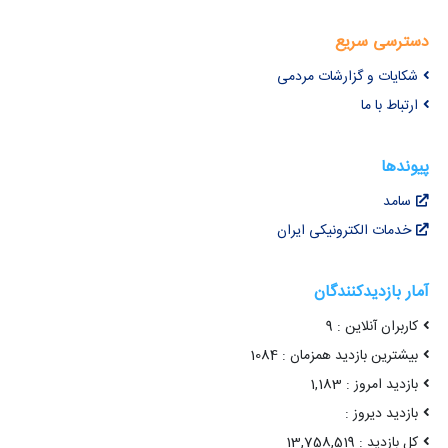
دسترسی سریع
شکایات و گزارشات مردمی
ارتباط با ما
پیوندها
سامد
خدمات الکترونیکی ایران
آمار بازدیدکنندگان
کاربران آنلاین : 9
بیشترین بازدید همزمان : 1084
بازدید امروز : 1,183
بازدید دیروز :
کل بازدید : 13,758,519