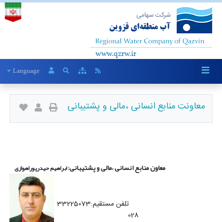
Language
معاونت منابع انسانی ،مالی و پشتیبانی
معاون منابع انسانی ،مالی و پشتیبانی
: ابراهیم حیدرپوراهوازی
تلفن مستقیم:33225073
028