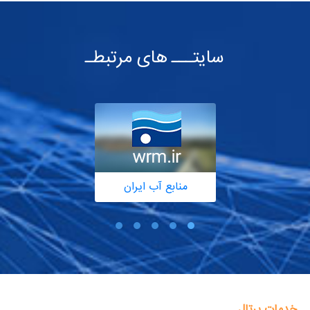
سایتـــ های مرتبطـ
منابع آب ایران
خدمات پرتال