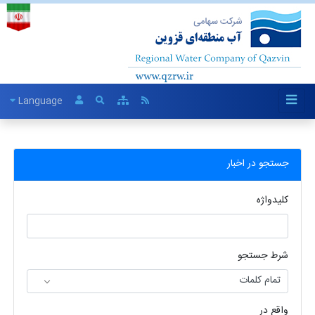
Language
جستجو در اخبار
کلیدواژه
شرط جستجو
واقع در