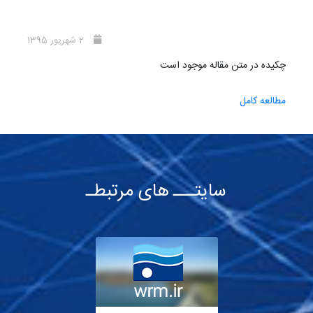
2 شهریور 1395
چکیده در متن مقاله موجود است
مطالعه کامل
سایتـــ های مرتبطـ