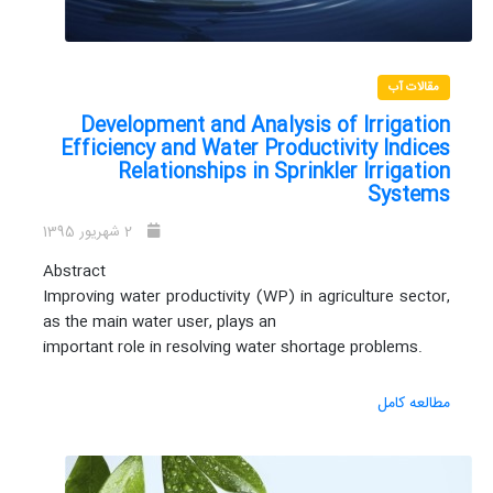
مقالات آب
Development and Analysis of Irrigation
Efficiency and Water Productivity Indices
Relationships in Sprinkler Irrigation
Systems
2 شهریور 1395
Abstract
Improving water productivity (WP) in agriculture sector,
as the main water user, plays an
important role in resolving water shortage problems.
مطالعه کامل