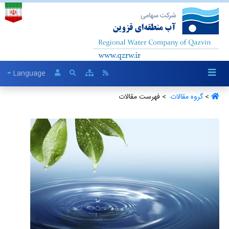
Language
>
گروه مقالات ‏
> فهرست مقالات