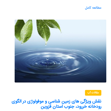
مطالعه کامل
مقالات آب
نقش ویژگی های زمین شناسی و موفولوژی در الگوی
رودخانه خررود، جنوب استان قزوین