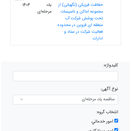
حفاظت فیزیکی (نگهبانی) از
یك
1404
مجموعه اماکن و تاسیسات
مرحله‌ای
تحت پوشش شرکت آب
منطقه ای قزوین در محدوده
فعالیت شرکت در ستاد و
ادارات
کلیدواژه:
نوع آگهی:
انتخاب گروه:
امور خدماتي
امور پيمانكاري