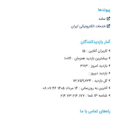
پیوندها
سامد
خدمات الکترونیکی ایران
آمار بازدیدکنندگان
کاربران آنلاین : 15
بیشترین بازدید همزمان : 1084
بازدید امروز : 383
بازدید دیروز :
کل بازدید : 13,759,234
آخرین به روزرسانی : 14 مرداد 1405 08:07:46
شناسه IP شما : 216.73.216.177
راه‌های تماس با ما