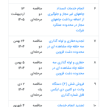
6
انجام خدمات انسداد
مناقصه
13
چاههای غیر مجاز و جلوگیری
دو
اردیبهشت
از اضافه برداشت چاههای
مرحله‌ای
1405
مجاز در محدوده عملکرد
شرکت
7
تجدیدحفاری و لوله گذاری
مناقصه
26 بهمن
سه حلقه چاه مشاهده ای در
دو
1404
محدوده دشت قزوین
مرحله‌ای
8
حفاری و لوله گذاری سه
مناقصه
5 بهمن
حلقه چاه مشاهده ای در
دو
1404
محدوده دشت قزوین
مرحله‌ای
9
فروش شش (6) دستگاه
مناقصه
2 دی
وانت دو کابین دی ایکس
یك
1404
قابل شماره گذاری
مرحله‌ای
10
تجدید انجام خدمات
مناقصه
4 شهریور