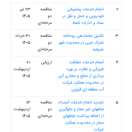
2
انجام خدمات پشتیبانی
مناقصه
23 تیر
خودرویی و حمل و نقل در
دو
1405
ستاد و ادارات تابعه
مرحله‌ای
3
تکمیل ساماندهی رودخانه
مناقصه
30 خرداد
شترک غربی در محدوده شهر
دو
1405
شریفیه
مرحله‌ای
4
انجام خدمات حفاظت
ارزیابی
20
فیزیکی و نظارت بر بهره
اردیبهشت
برداری از منابع و مجاری آبی
1405
در محدوده عملکرد شرکت
آب منطقه ای قزوین
5
تجدید انجام خدمات انسداد
مناقصه
13
چاههای غیر مجاز و جلوگیری
دو
اردیبهشت
از اضافه برداشت چاههای
مرحله‌ای
1405
مجاز در محدوده عملکرد
شرکت