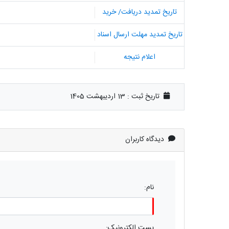
تاریخ تمدید دریافت/ خرید
تاریخ تمدید مهلت ارسال اسناد
اعلام نتیجه
تاریخ ثبت :
13 اردیبهشت 1405
دیدگاه کاربران
نام:
پست الکترونیک: