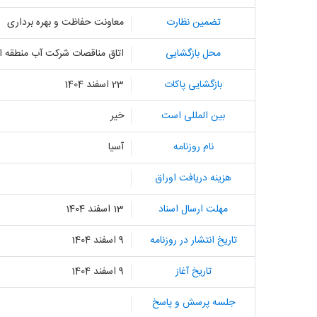
تضمین نظارت
معاونت حفاظت و بهره برداری
محل بازگشایی
اتاق مناقصات شرکت آب منطقه ا
بازگشایی پاکات
23 اسفند 1404
بین المللی است
خیر
نام روزنامه
آسیا
هزینه دریافت اوراق
مهلت ارسال اسناد
13 اسفند 1404
تاریخ انتشار در روزنامه
9 اسفند 1404
تاریخ آغاز
9 اسفند 1404
جلسه پرسش و پاسخ