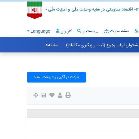
- اقتصاد مقاومتی در سایه وحدت ملّی و امنیّت ملّی -
نقشه سایت
جستجو...
کاربران
Language
شخوان ارباب رجوع (ثبت و پیگیری مکاتبات)
سامانه‌ها
شرکت در آگهی و دریافت اسناد