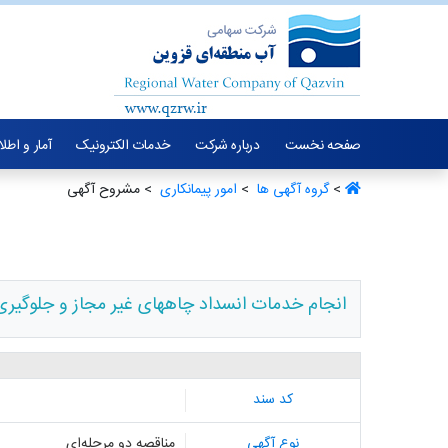
صفحه نخست
درباره شرکت
خدمات الکترونیک
آمار و اطل
>
گروه آگهی ها ‏
>
امور پیمانکاری ‏
> مشروح آگهی
انجام خدمات انسداد چاههای غیر مجاز و جلوگیر
کد سند
نوع آگهی
مناقصه دو مرحله‌ای