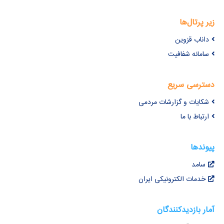
زیر پرتال‌ها
داناب قزوین
سامانه شفافیت
دسترسی سریع
شکایات و گزارشات مردمی
ارتباط با ما
پیوندها
سامد
خدمات الکترونیکی ایران
آمار بازدیدکنندگان