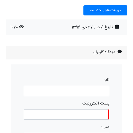
دریافت فایل بخشنامه
تاریخ ثبت :
27 دی 1396
1070
دیدگاه کاربران
نام:
پست الکترونیک:
متن: