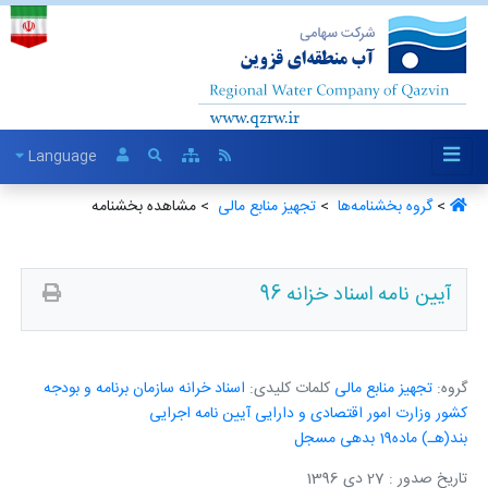
Language
>
گروه بخشنامه‌ها ‏
>
تجهیز منابع مالی ‏
> مشاهده بخشنامه
آیین نامه اسناد خزانه 96
گروه:
تجهیز منابع مالی
کلمات کلیدی:
اسناد خرانه
سازمان برنامه و بودجه
کشور
وزارت امور اقتصادی و دارایی
آیین نامه اجرایی
بند(هـ)
ماده19
بدهی مسجل
تاریخ صدور : 27 دی 1396