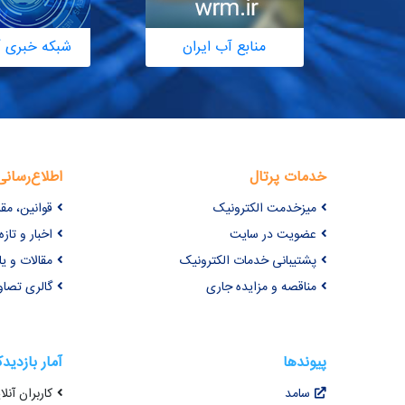
منابع آب ایران
شبکه خبری آ
خدمات پرتال
اطلاع‌رسانی
میزخدمت الکترونیک
قوانین، مق
عضویت در سایت
اخبار و تازه‌
پشتیبانی خدمات الکترونیک
مقالات و ی
مناقصه و مزایده جاری
گالری تصاو
پیوندها
آمار بازدید
سامد
کاربران آنلای