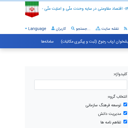
- اقتصاد مقاومتی در سایه وحدت ملّی و امنیّت ملّی -
نقشه سایت
جستجو...
کاربران
Language
شخوان ارباب رجوع (ثبت و پیگیری مکاتبات)
سامانه‌ها
کلیدواژه:
انتخاب گروه:
توسعه فرهنگ سازمانی
مدیریت دانش
تفاهم نامه ها