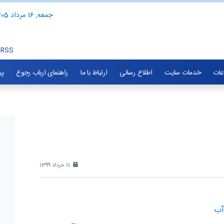
جمعه, 16 مرداد 1405
RSS
اعات
خدمات سایت
اطلاع رسانی
ارتباط با ما
راهنمای ارباب رجوع
پی
11 خرداد 1399
آب