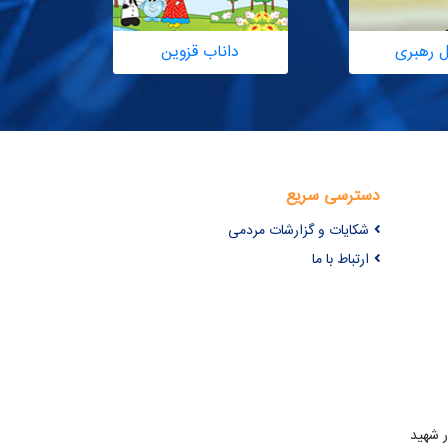
ل رهبری
داناب قزوین
دسترسی سریع
شکایات و گزارشات مردمی
ارتباط با ما
ر شهید