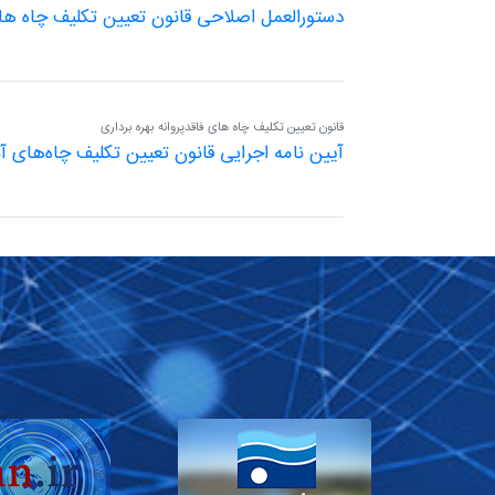
دستورالعمل اصلاحی قانون تعیین تکلیف چاه های 
قانون تعیین تکلیف چاه های فاقدپروانه بهره برداری
آیین نامه اجرایی قانون تعیین تکلیف چاه‌های آب 