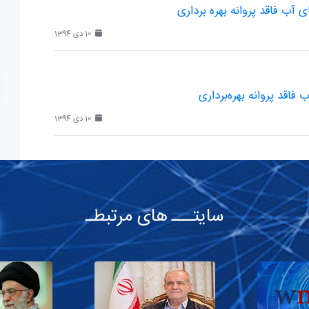
آب فاقد پروانه بهره برداری
10 دی 1394
فاقد پروانه بهره‌برداری
10 دی 1394
سایتـــ های مرتبطـ