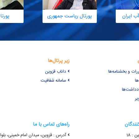
ب ایران
پورتال ریاست جمهوری
پورتا
زیر پرتال‌ها
ررات و بخشنامه‌ها
داناب قزوین
ها
سامانه شفافیت
ادداشت‌ها
یر
کنندگان
راه‌های تماس با ما
ن : 18
آدرس : قزوین، میدان امام خمینی، بلوا