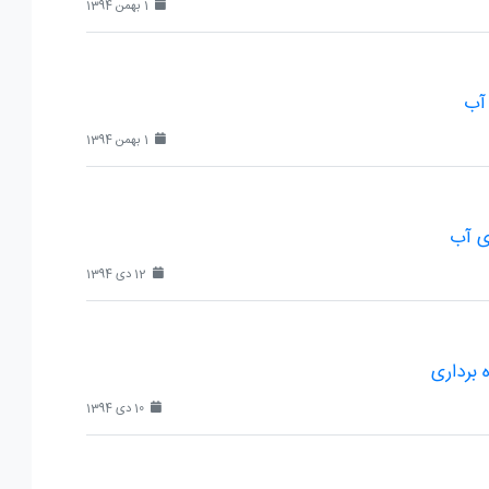
1 بهمن 1394
 آب
1 بهمن 1394
ی آب
12 دی 1394
 برداری
10 دی 1394