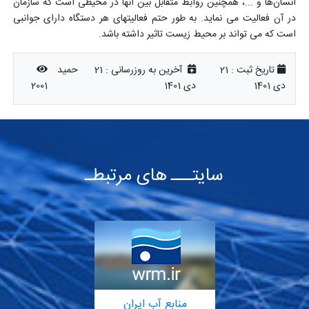
انسان
ها و ...، همچنین روابط متقابل بین آنها در محیطی است که سازمان
در آن فعالیت می نماید. به طور حتم فعالیتهای هر دستگاه دارای جوانبی
است که می تواند بر محیط زیست تاثیر داشته باشد.
تاریخ ثبت :
21
آخرین به روزرسانی :
21
حمید
دی 1401
دی 1401
2001
سایتـــ های مرتبطـ
منابع آب ایران