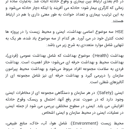
در گام بعدی ارتباط بین بیماری و وقوع حادثه اثبات شد. به
عبارت ساده تر
زمانی که کارگری بیمار شود؛ حادثه می آفریند یا اینکه دچار حادثه می
شود و
به این ترتیب بیماری و تعداد حوادث به طور معنی داری با هم در ارتباط
هستند
.
HSE
سه موضوع اساسی بهداشت، ایمنی و محیط زیست را در پروژه ها
تحت کنترل خود در می آورد. هر کدام از سه موضوع یاد شده، هر یک به
تنهایی شامل موارد متعددی به شرح زیر می باشد:
بهداشت (
Health
): موضوع بهداشت که شامل بهداشت عمومی (فردی)،
بهداشت محیط و بهداشت حرفه ای می
شود؛ حائز اهمیت است. بهداشت
فردی به سلامت مجموعه افراد مربوط می
شود و بهداشت محیط پیرامون
سازمان را دربرمی گیرد و بهداشت حرفه ای نیز شامل مجموعه ای از
آنالیزهای شغلی است.
ایمنی (
Safety
): در هر سازمان و دستگاهی مجموعه ای از مخاطرات ایمنی
وجود دارد که در صورت عدم رفع آنها، احتمال و ریسک وقوع حادثه
افزایش می یابد. ایمنی در سطوح مختلفی بررسی می شود از جمله ایمنی
در عملیات، ایمنی در محیط سازمان و ایمنی اشخاص.
محیط زیست (
Environment
): شامل هوا، آب، خاک، منابع طبیعی،