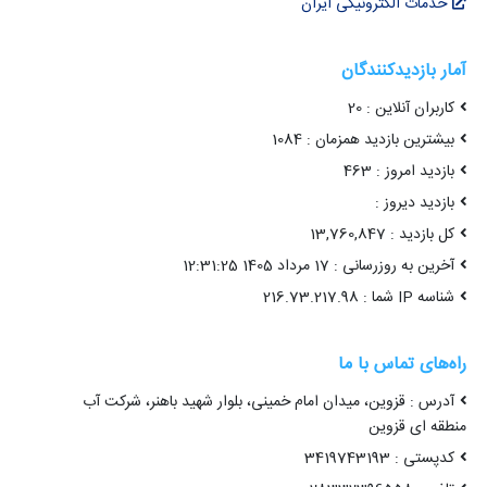
خدمات الکترونیکی ایران
آمار بازدیدکنندگان
کاربران آنلاین : 20
بیشترین بازدید همزمان : 1084
بازدید امروز : 463
بازدید دیروز :
کل بازدید : 13,760,847
آخرین به روزرسانی : 17 مرداد 1405 12:31:25
شناسه IP شما : 216.73.217.98
راه‌های تماس با ما
آدرس : قزوین، میدان امام خمینی، بلوار شهید باهنر، شرکت آب
منطقه ای قزوین
کدپستی : 3419743193