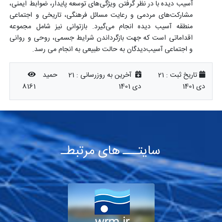
آسیب دیده با در نظر گرفتن ویژگی
های توسعه پایدار، ضوابط ایمنی،
مشارکت
های مردمی و رعایت مسائل فرهنگی، تاریخی و اجتماعی
منطقه آسیب دیده انجام می
گیرد. بازتوانی نیز شامل مجموعه
اقداماتی است که جهت بازگرداندن شرایط جسمی، روحی و روانی
و اجتماعی آسیب
دیدگان به حالت طبیعی به انجام می رسد.
تاریخ ثبت :
21
آخرین به روزرسانی :
21
حمید
دی 1401
دی 1401
8161
سایتـــ های مرتبطـ