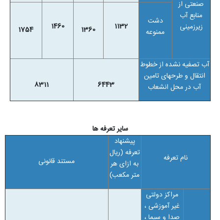
صنعتی از
منابع آب
دشت
1460
1132
زیرزمینی
1754
1360
ممنوعه
آب تصفیه نشده از خطوط
انتقال و طرحهای تامین
8311
6443
آب در محل انشعاب
سایر تعرفه ها
پیشنهاد
تعرفه (ریال
نام تعرفه
مستند قانونی
به ازای هر
متر مکعب)
مراکز دولتی
غیر آموزشی ،
صدا و سیما ،