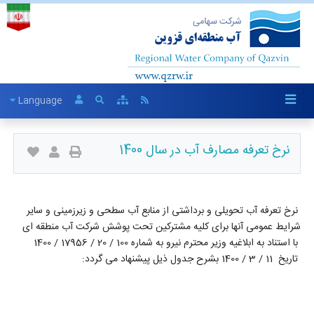
Language
نرخ تعرفه مصارف آب در سال 1400
نرخ تعرفه آب تحویلی و برداشتی از منابع آب سطحی و زیرزمینی و سایر
شرایط عمومی آنها برای کلیه مشترکین تحت پوشش شرکت آب منطقه ای
با استناد به ابلاغیه وزیر محترم نیرو به شماره 100 / 20 / 17956 / 1400
تاریخ 11 / 3 / 1400 بشرح جدول ذیل پیشنهاد می گردد: