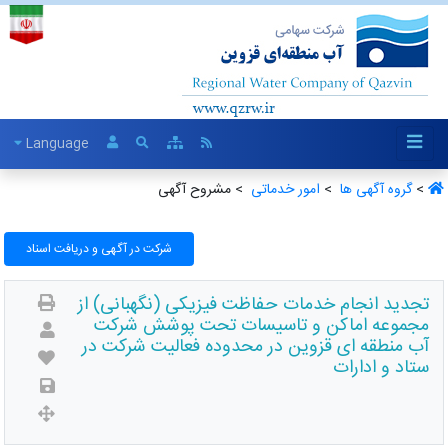
Language
>
گروه آگهی ها ‏
>
امور خدماتی ‏
> مشروح آگهی
شرکت در آگهی و دریافت اسناد
تجدید انجام خدمات حفاظت فیزیکی (نگهبانی) از
مجموعه اماکن و تاسیسات تحت پوشش شرکت
آب منطقه ای قزوین در محدوده فعالیت شرکت در
ستاد و ادارات