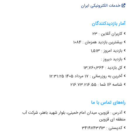
خدمات الکترونیکی ایران
آمار بازدیدکنندگان
کاربران آنلاین : 23
بیشترین بازدید همزمان : 1084
بازدید امروز : 1,513
بازدید دیروز :
کل بازدید : 13,760,364
آخرین به روزرسانی : 17 مرداد 1405 12:31:25
شناسه IP شما : 216.73.216.55
راه‌های تماس با ما
آدرس : قزوین، میدان امام خمینی، بلوار شهید باهنر، شرکت آب
منطقه ای قزوین
کدپستی : 3419743193