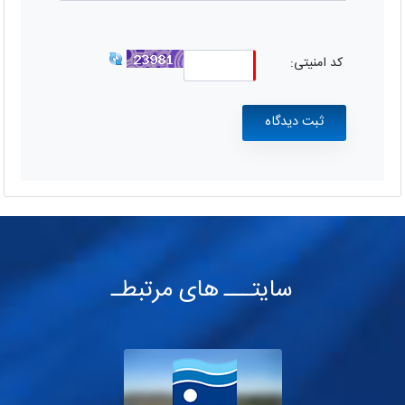
کد امنیتی:
سایتـــ های مرتبطـ