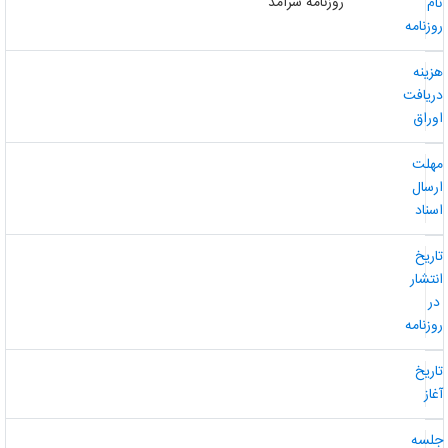
روزنامه سرآمد
ام
وزنامه
زینه
ریافت
وراق
هلت
رسال
سناد
اریخ
نتشار
ر
وزنامه
اریخ
غاز
لسه