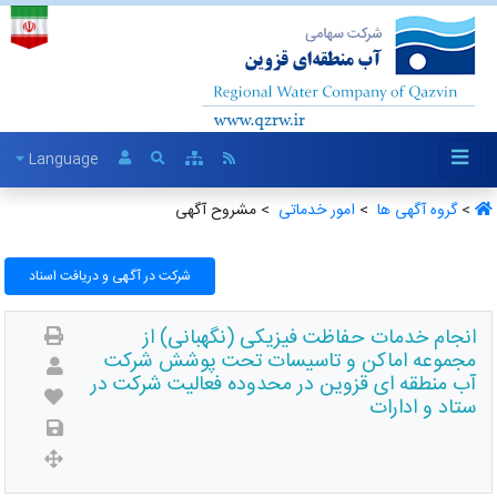
Language
>
گروه آگهی ها ‏
>
امور خدماتی ‏
> مشروح آگهی
شرکت در آگهی و دریافت اسناد
انجام خدمات حفاظت فیزیکی (نگهبانی) از
مجموعه اماکن و تاسیسات تحت پوشش شرکت
آب منطقه ای قزوین در محدوده فعالیت شرکت در
ستاد و ادارات