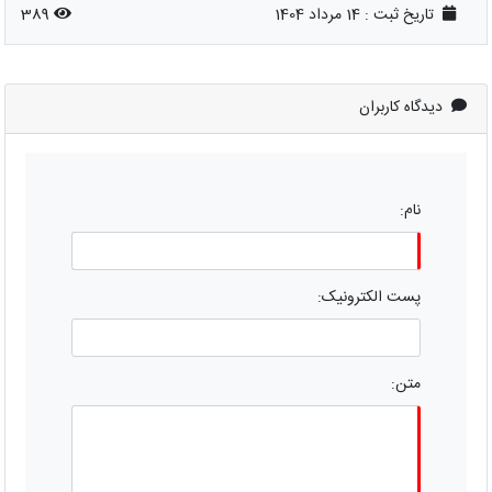
تاریخ ثبت :
14 مرداد 1404
389
دیدگاه کاربران
نام:
پست الکترونیک:
متن: