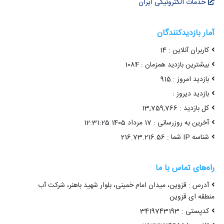
خدمات الکترونیکی ایران
آمار بازدیدکنندگان
کاربران آنلاین : 14
بیشترین بازدید همزمان : 1084
بازدید امروز : 915
بازدید دیروز :
کل بازدید : 13,759,766
آخرین به روزرسانی : 17 مرداد 1405 12:31:25
شناسه IP شما : 216.73.216.56
راه‌های تماس با ما
آدرس : قزوین، میدان امام خمینی، بلوار شهید باهنر، شرکت آب
منطقه ای قزوین
کدپستی : 3419743193