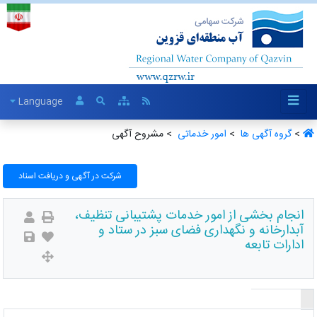
Language
>
گروه آگهی ها ‏
>
امور خدماتی ‏
> مشروح آگهی
شرکت در آگهی و دریافت اسناد
انجام بخشی از امور خدمات پشتیبانی تنظیف،
آبدارخانه و نگهداری فضای سبز در ستاد و
ادارات تابعه