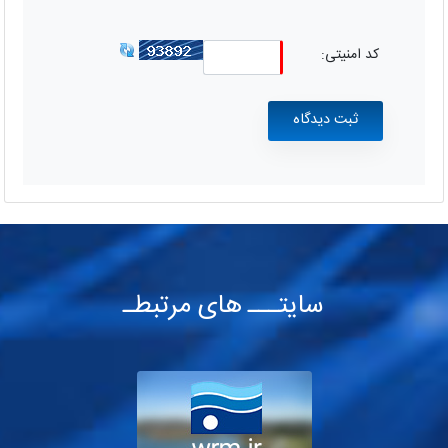
کد امنیتی:
سایتـــ های مرتبطـ