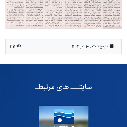
تاریخ ثبت :
10 تیر 1402
1111
سایتـــ های مرتبطـ