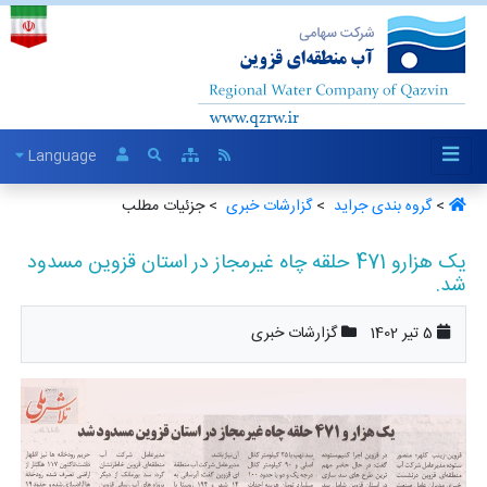
Language
>
گروه بندی جراید ‏
>
گزارشات خبری ‏
> جزئیات مطلب
یک هزارو 471 حلقه چاه غیرمجاز در استان قزوین مسدود
شد.
5 تیر 1402
گزارشات خبری