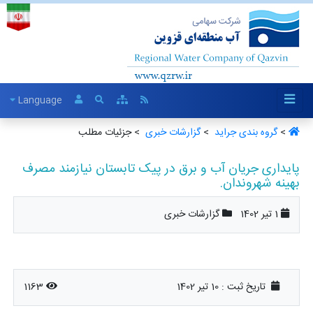
Language
>
گروه بندی جراید ‏
>
گزارشات خبری ‏
> جزئیات مطلب
پایداری جریان آب و برق در پیک تابستان نیازمند مصرف
بهینه شهروندان.
1 تیر 1402
گزارشات خبری
تاریخ ثبت :
10 تیر 1402
1163