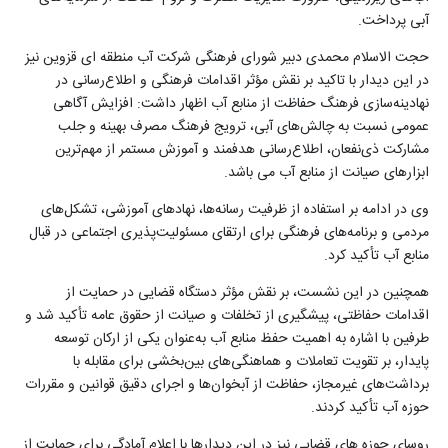
آبی پرداخت.
حجت الاسلام محمدی دبیر شورای فرهنگی شرکت آب منطقه ای قزوین نیز
در این دیدار با تاکید بر نقش مؤثر اقدامات فرهنگی و اطلاع‌رسانی در
نهادینه‌سازی فرهنگ حفاظت از منابع آب اظهار داشت: افزایش آگاهی
عمومی نسبت به چالش‌های آبی، ترویج فرهنگ مصرف بهینه و جلب
مشارکت ذی‌نفعان، اطلاع‌رسانی هدفمند و آموزش مستمر از مهم‌ترین
ابزارهای صیانت از منابع آب می باشد.
وی در ادامه بر استفاده از ظرفیت رسانه‌ها، نهادهای آموزشی، تشکل‌های
مردمی و برنامه‌های فرهنگی برای ارتقای مسئولیت‌پذیری اجتماعی در قبال
منابع آب تأکید کرد.
همچنین در این نشست، بر نقش مؤثر دستگاه قضایی در حمایت از
اقدامات حفاظتی، پیشگیری از تخلفات و صیانت از حقوق عامه تأکید شد و
طرفین با اشاره به اهمیت حفظ منابع آب به‌عنوان یکی از ارکان توسعه
پایدار، بر تقویت تعاملات و هماهنگی‌های بین‌بخشی برای مقابله با
برداشت‌های غیرمجاز، حفاظت از آبخوان‌ها و اجرای دقیق قوانین و مقررات
حوزه آب تأکید کردند.
روسای حوزه های قضایی نیز در این دیدارها با اعلام آمادگی برای حمایت از