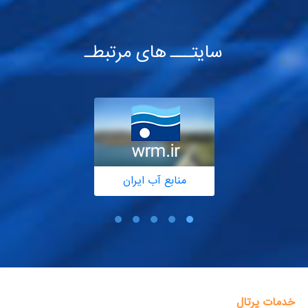
سایتـــ های مرتبطـ
منابع آب ایران
خدمات پرتال