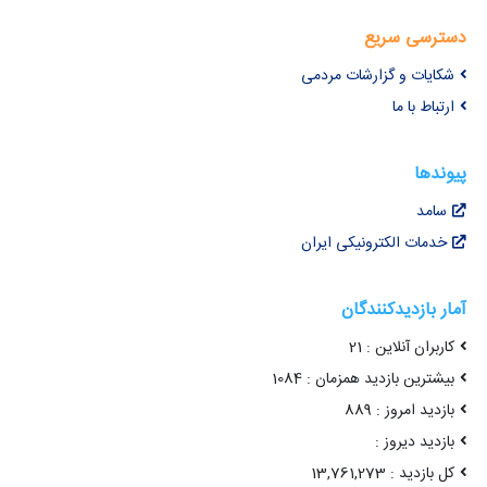
دسترسی سریع
شکایات و گزارشات مردمی
ارتباط با ما
پیوندها
سامد
خدمات الکترونیکی ایران
آمار بازدیدکنندگان
کاربران آنلاین : 21
بیشترین بازدید همزمان : 1084
بازدید امروز : 889
بازدید دیروز :
کل بازدید : 13,761,273