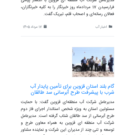
مدیرعامل شرکت آب منطقه ای قزوین با انتشار پیامی
فرارسیدن 17 مردادماه روز خبرنگار را به کلیه خبرنگاران،
فعالان رسانه‌ای و اصحاب قلم، تبریک گفت.
اخبار آب
17 مرداد 1405
گام بلند استان قزوین برای تأمین پایدار آب
شرب با پیشرفت طرح آبرسانی سد طالقان
مدیرعامل شرکت آب منطقه‌ای قزوین گفت: با حمایت
مسئولین استان به ویژه شخص استاندار اجرای فاز دوم
طرح آبرسانی از سد طالقان شتاب گرفته است. مدیرعامل
شرکت آب منطقه ای قزوین به همراه معاون طرح و
توسعه و تنی چند از مدیران این شرکت و نماینده مشاور