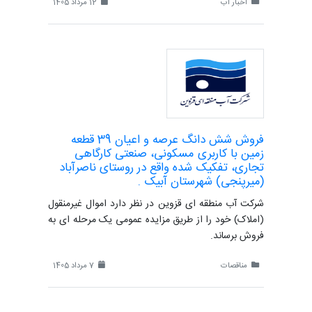
اخبار آب
12 مرداد 1405
فروش شش دانگ عرصه و اعیان 39 قطعه
زمین با کاربری مسکونی، صنعتی کارگاهی
تجاری، تفکیک شده واقع در روستای ناصرآباد
(میرپنجی) شهرستان آبیک .
شرکت آب منطقه ای قزوین در نظر دارد اموال غیرمنقول
(املاک) خود را از طریق مزایده عمومی یک مرحله ای به
فروش برساند.
مناقصات
7 مرداد 1405