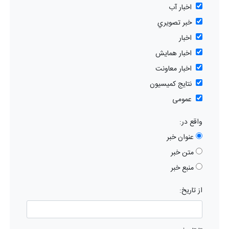
اخبار آب
خبر تصويري
اخبار
اخبار همایش
اخبار معاونت
نتایج کمیسیون
عمومی
واقع در:
عنوان خبر
متن خبر
منبع خبر
از تاریخ: