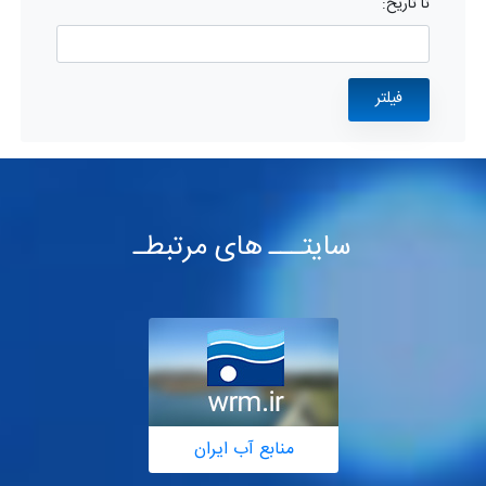
تا تاریخ:
سایتـــ های مرتبطـ
منابع آب ایران