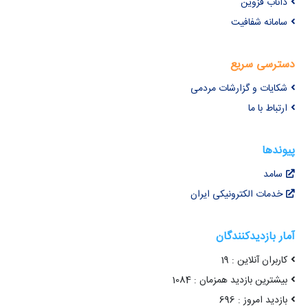
داناب قزوین
سامانه شفافیت
دسترسی سریع
شکایات و گزارشات مردمی
ارتباط با ما
پیوندها
سامد
خدمات الکترونیکی ایران
آمار بازدیدکنندگان
کاربران آنلاین : 19
بیشترین بازدید همزمان : 1084
بازدید امروز : 696