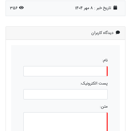
تاریخ خبر : 8 مهر 1404
356
دیدگاه کاربران
نام:
پست الکترونیک:
متن: