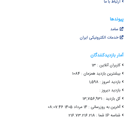
ارتباط با ما
پیوندها
سامد
خدمات الکترونیکی ایران
آمار بازدیدکنندگان
کاربران آنلاین : 13
بیشترین بازدید همزمان : 1084
بازدید امروز : 1,598
بازدید دیروز :
کل بازدید : 13,756,931
آخرین به روزرسانی : 14 مرداد 1405 08:07:46
شناسه IP شما : 216.73.216.218