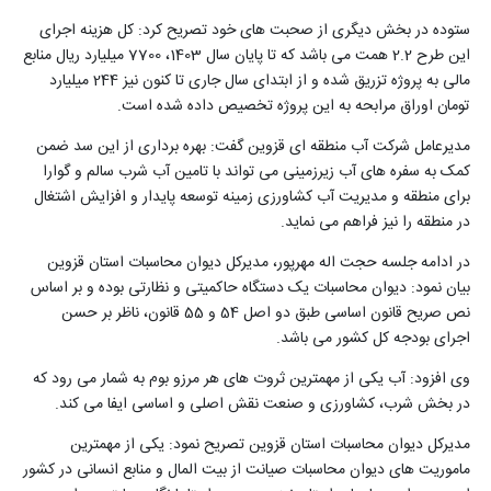
ستوده در بخش دیگری از صحبت های خود تصریح کرد: کل هزینه اجرای
این طرح 2.2 همت می باشد که تا پایان سال 1403، 7700 میلیارد ریال منابع
مالی به پروژه تزریق شده و از ابتدای سال جاری تا کنون نیز 244 میلیارد
تومان اوراق مرابحه به این پروژه تخصیص داده شده است.
مدیرعامل شرکت آب منطقه ای قزوین گفت: بهره برداری از این سد ضمن
کمک به سفره های آب زیرزمینی می تواند با تامین آب شرب سالم و گوارا
برای منطقه و مدیریت آب کشاورزی زمینه توسعه پایدار و افزایش اشتغال
در منطقه را نیز فراهم می نماید.
در ادامه جلسه حجت اله مهرپور، مدیرکل دیوان محاسبات استان قزوین
بیان نمود: دیوان محاسبات یک دستگاه حاکمیتی و نظارتی بوده و بر اساس
نص صریح قانون اساسی طبق دو اصل 54 و 55 قانون، ناظر بر حسن
اجرای بودجه کل کشور می باشد.
وی افزود: آب یکی از مهمترین ثروت های هر مرزو بوم به شمار می رود که
در بخش شرب، کشاورزی و صنعت نقش اصلی و اساسی ایفا می کند.
مدیرکل دیوان محاسبات استان قزوین تصریح نمود: یکی از مهمترین
ماموریت های دیوان محاسبات صیانت از بیت المال و منابع انسانی در کشور