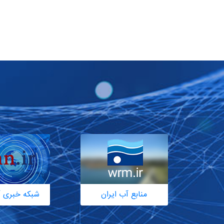
منابع آب ایران
شبکه خبری آ