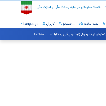
- اقتصاد مقاومتی در سایه وحدت ملّی و امنیّت ملّی -
نقشه سایت
جستجو...
کاربران
Language
شخوان ارباب رجوع (ثبت و پیگیری مکاتبات)
سامانه‌ها