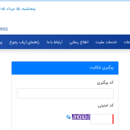
پنجشنبه, 15 مرداد 1405
RSS
اعات
خدمات سایت
اطلاع رسانی
ارتباط با ما
راهنمای ارباب رجوع
پی
پیگیری شکایت
کد پیگیری
کد امنیتی