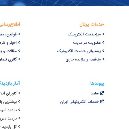
خدمات پرتال
اطلاع‌رسانی
میزخدمت الکترونیک
قوانین، مق
عضویت در سایت
اخبار و تازه‌
پشتیبانی خدمات الکترونیک
مقالات و ی
مناقصه و مزایده جاری
گالری تصاو
پیوندها
آمار بازدید
سامد
کاربران آنلای
خدمات الکترونیکی ایران
بیشترین بازد
بازدید امروز : 3
بازدید دیروز
کل بازدید : 3,757,046