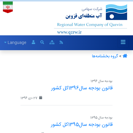
Language
>
گروه بخشنامه‌ها ‏
بودجه سال 1396
قانون بودجه سال1396کل کشور
27 دی 1396
بودجه سال 1395
قانون بودجه سال1395کل کشور