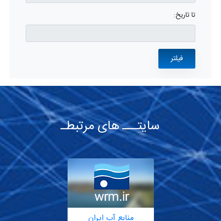
تا تاریخ:
سایتـــ های مرتبطـ
منابع آب ایران