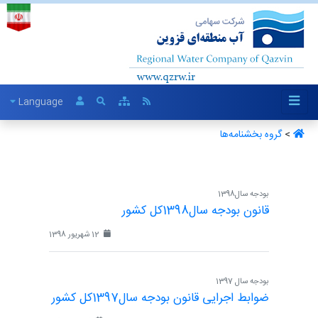
Language
>
گروه بخشنامه‌ها ‏
بودجه سال1398
قانون بودجه سال1398کل کشور
12 شهریور 1398
بودجه سال 1397
ضوابط اجرایی قانون بودجه سال1397کل کشور